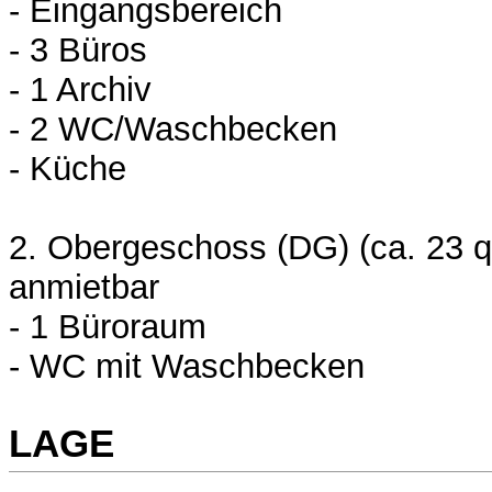
- Eingangsbereich
- 3 Büros
- 1 Archiv
- 2 WC/Waschbecken
- Küche
2. Obergeschoss (DG) (ca. 23 q
anmietbar
- 1 Büroraum
- WC mit Waschbecken
LAGE