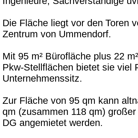
Ingenieure, Sachverständige u
Die Fläche liegt vor den Toren 
Zentrum von Ummendorf.
Mit 95 m² Bürofläche plus 22 m²
Pkw-Stellflächen bietet sie viel 
Unternehmenssitz.
Zur Fläche von 95 qm kann altna
qm (zusammen 118 qm) großer
DG angemietet werden.