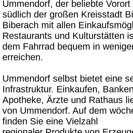
Ummendorf, der beliebte Vorort 
südlich der großen Kreisstadt B
Biberach mit allen Einkaufsmögl
Restaurants und Kulturstätten i
dem Fahrrad bequem in wenige
erreichen.
Ummendorf selbst bietet eine s
Infrastruktur. Einkaufen, Banke
Apotheke, Ärzte und Rathaus l
von Ummendorf. Auf dem wöche
finden Sie eine Vielzahl
regionaler Produkte von Erzeug