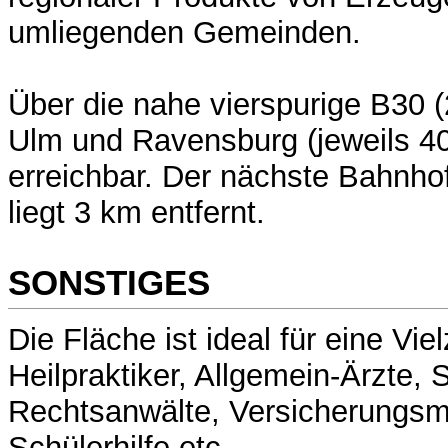
umliegenden Gemeinden.
Über die nahe vierspurige B30 (
Ulm und Ravensburg (jeweils 40
erreichbar. Der nächste Bahnho
liegt 3 km entfernt.
SONSTIGES
Die Fläche ist ideal für eine Vi
Heilpraktiker, Allgemein-Ärzte, 
Rechtsanwälte, Versicherungsma
Schülerhilfe etc.