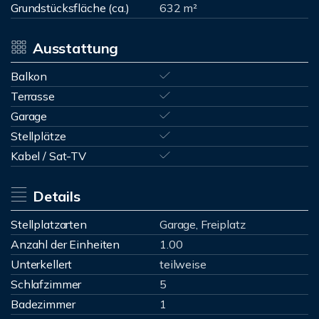
Grundstücksfläche (ca.)
632 m²
Ausstattung
Balkon
Terrasse
Garage
Stellplätze
Kabel / Sat-TV
Details
Stellplatzarten
Garage, Freiplatz
Anzahl der Einheiten
1.00
Unterkellert
teilweise
Schlafzimmer
5
Badezimmer
1