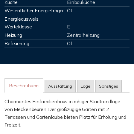
Küche
Einbauküche
Wesentlicher Energieträger
Öl
Energieausweis
Werteklasse
E
Heizung
Zentralheizung
Befeuerung
Öl
Beschreibung
Ausstattung
Lage
Sonstiges
Charmantes Einfamilienhaus in ruhiger Stadtrandlage
von Meckenbeuren. Der großzügige Garten mit 2
Terrassen und Gartenlaube bieten Platz für Erholung und
Freizeit.