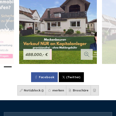
488.000,- €
Facebook
(Twitter)
Notizblock (
)
merken
Broschüre