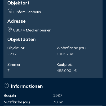
Objektart
Einfamilienhaus
Adresse
88074 Meckenbeuren
Objektdaten
Objekt-Nr.
Wohnfläche
(ca.)
3212
138,52 m²
Zimmer
Kaufpreis
7
488.000,- €
Informationen
Baujahr
1937
Nutzfläche (ca.)
70 m²