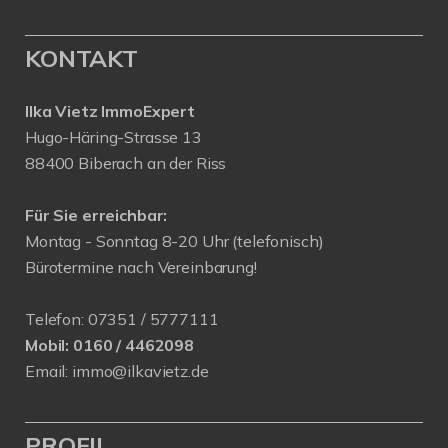
KONTAKT
Ilka Vietz ImmoExpert
Hugo-Häring-Strasse 13
88400 Biberach an der Riss
Für Sie erreichbar:
Montag - Sonntag 8-20 Uhr (telefonisch)
Bürotermine nach Vereinbarung!
Telefon:
07351 / 5777111
Mobil:
0160 / 4462098
Email:
immo@ilkavietz.de
PROFIL