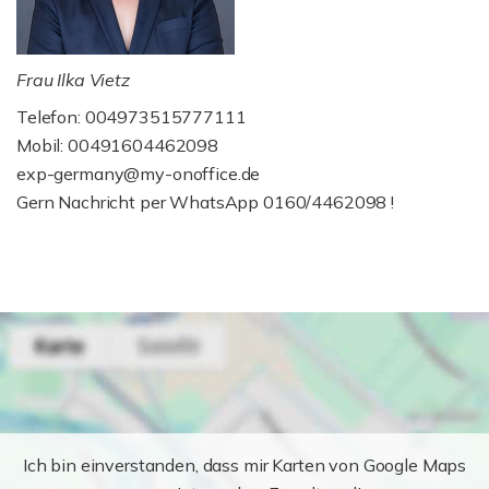
Frau Ilka Vietz
Telefon: 004973515777111
Mobil: 00491604462098
exp-germany@my-onoffice.de
Gern Nachricht per WhatsApp 0160/4462098 !
Ich bin einverstanden, dass mir Karten von Google Maps