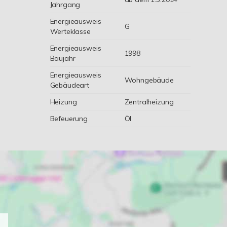
Jahrgang
Energieausweis
G
Werteklasse
Energieausweis
1998
Baujahr
Energieausweis
Wohngebäude
Gebäudeart
Heizung
Zentralheizung
Befeuerung
Öl