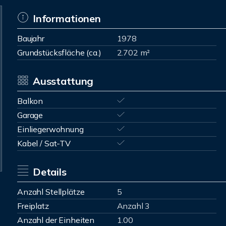
Informationen
Baujahr
1978
Grundstücksfläche (ca.)
2.702 m²
Ausstattung
Balkon
Garage
Einliegerwohnung
Kabel / Sat-TV
Details
Anzahl Stellplätze
5
Freiplatz
Anzahl 3
Anzahl der Einheiten
1.00