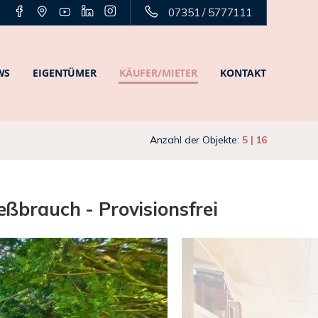
07351 / 5777111
WS
EIGENTÜMER
KÄUFER/MIETER
KONTAKT
Anzahl der Objekte:
5 | 16
ßbrauch - Provisionsfrei