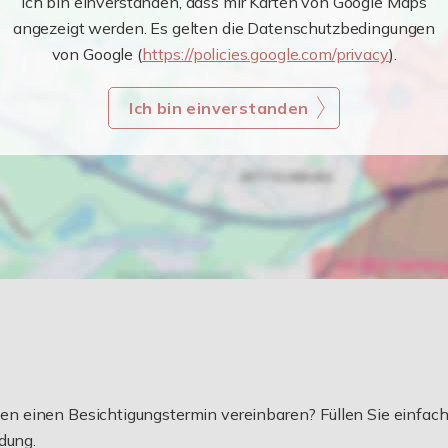
Ich bin einverstanden, dass mir Karten von Google Maps
angezeigt werden. Es gelten die Datenschutzbedingungen
von Google (
https://policies.google.com/privacy
).
Ich bin einverstanden
 einen Besichtigungstermin vereinbaren? Füllen Sie einfach 
dung.