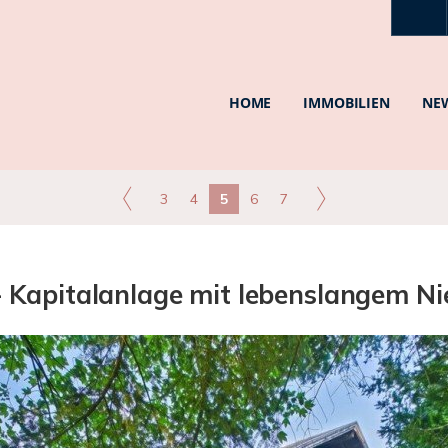
HOME
IMMOBILIEN
NE
3
4
5
6
7
- Kapitalanlage mit lebenslangem Nie