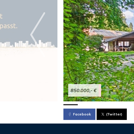
850.000,- €
Facebook
(Twitter)