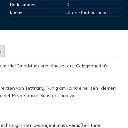
Badezimmer
3
Küche
offene Einbauküche
s
aum, viel Grundstück und eine seltene Gelegenheit für
grenzen von Tettnang. Ruhig am Rand einer sehr kleinen
ietet Privatsphäre, Substanz und viel
echt zugunsten des Eigentümers veräußert. Eine