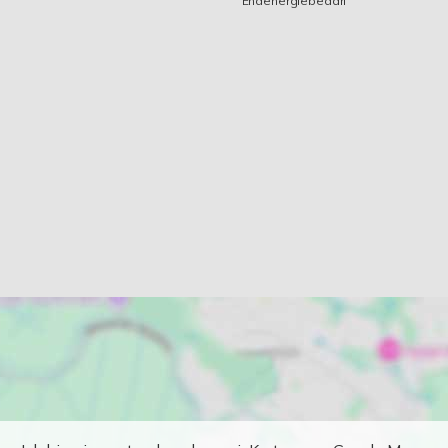
Endenergiebedarf