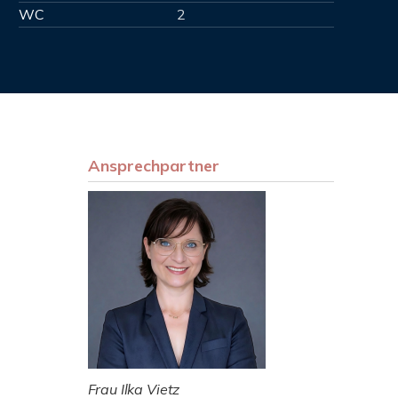
WC
2
Ansprechpartner
Frau Ilka Vietz