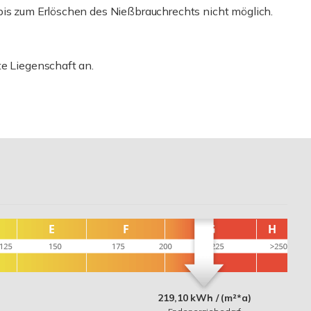
bis zum Erlöschen des Nießbrauchrechts nicht möglich.
te Liegenschaft an.
219,10 kWh / (m²*a)