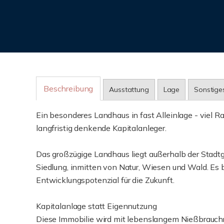
Beschreibung
Ausstattung
Lage
Sonstige
Ein besonderes Landhaus in fast Alleinlage - viel R
langfristig denkende Kapitalanleger.
Das großzügige Landhaus liegt außerhalb der Stadt
Siedlung, inmitten von Natur, Wiesen und Wald. Es b
Entwicklungspotenzial für die Zukunft.
Kapitalanlage statt Eigennutzung
Diese Immobilie wird mit lebenslangem Nießbrauchr