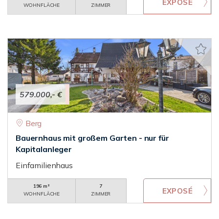
WOHNFLÄCHE
ZIMMER
579.000,- €
Berg
Bauernhaus mit großem Garten - nur für
Kapitalanleger
Einfamilienhaus
196 m²
7
WOHNFLÄCHE
ZIMMER