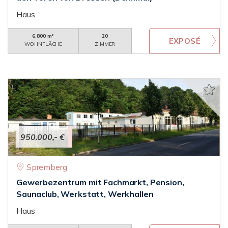
Haus
6.800 m²
20
WOHNFLÄCHE
ZIMMER
950.000,- €
Spremberg
Gewerbezentrum mit Fachmarkt, Pension,
Saunaclub, Werkstatt, Werkhallen
Haus