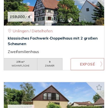
159.000,- €
Unlingen / Dietelhofen
klassisches Fachwerk-Doppelhaus mit 2 großen
Scheunen
Zweifamilienhaus
270 m²
9
WOHNFLÄCHE
ZIMMER