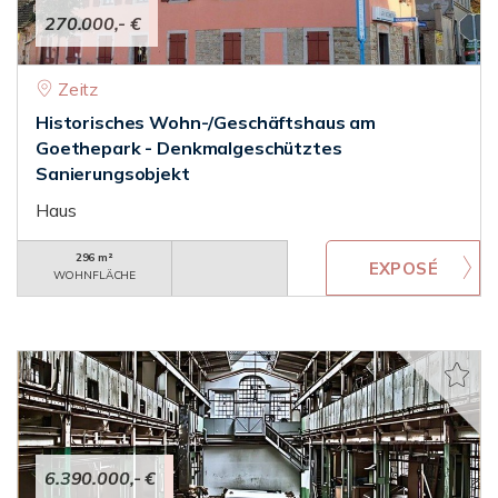
270.000,- €
Zeitz
Historisches Wohn-/Geschäftshaus am
Goethepark - Denkmalgeschütztes
Sanierungsobjekt
Haus
296 m²
WOHNFLÄCHE
6.390.000,- €