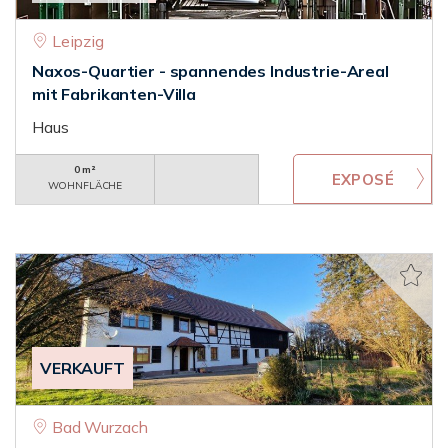
Leipzig
Naxos-Quartier - spannendes Industrie-Areal
mit Fabrikanten-Villa
Haus
0 m²
WOHNFLÄCHE
VERKAUFT
Bad Wurzach