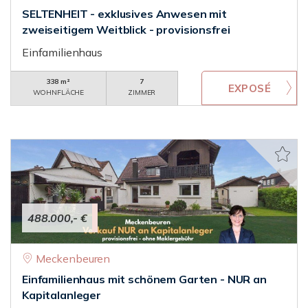
SELTENHEIT - exklusives Anwesen mit
zweiseitigem Weitblick - provisionsfrei
Einfamilienhaus
338 m²
7
WOHNFLÄCHE
ZIMMER
488.000,- €
Meckenbeuren
Einfamilienhaus mit schönem Garten - NUR an
Kapitalanleger