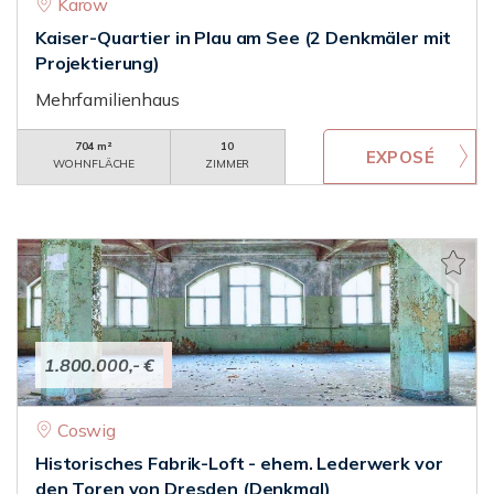
Karow
Kaiser-Quartier in Plau am See (2 Denkmäler mit
Projektierung)
Mehrfamilienhaus
704 m²
10
WOHNFLÄCHE
ZIMMER
1.800.000,- €
Coswig
Historisches Fabrik-Loft - ehem. Lederwerk vor
den Toren von Dresden (Denkmal)