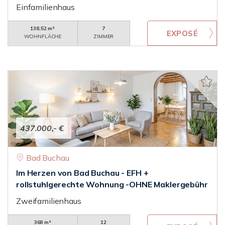
Einfamilienhaus
138,52 m²
7
WOHNFLÄCHE
ZIMMER
437.000,- €
Bad Buchau
Im Herzen von Bad Buchau - EFH +
rollstuhlgerechte Wohnung -OHNE Maklergebühr
Zweifamilienhaus
368 m²
12