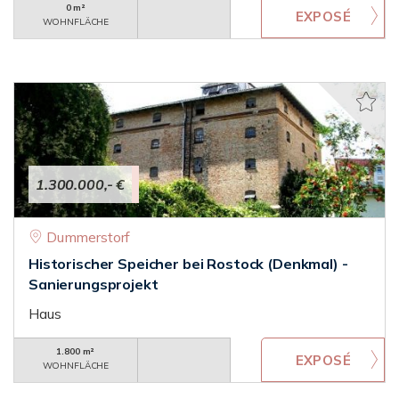
0 m²
WOHNFLÄCHE
1.300.000,- €
Dummerstorf
Historischer Speicher bei Rostock (Denkmal) -
Sanierungsprojekt
Haus
1.800 m²
WOHNFLÄCHE