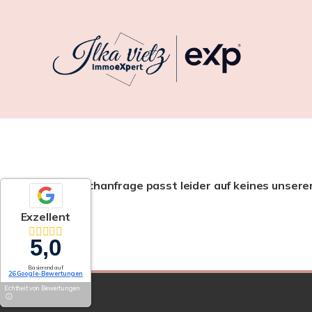
Ihre Suchanfrage passt leider auf keines unsere
Exzellent
5,0
Basierend auf
26 Google-Bewertungen
Echtheit von Bewertungen