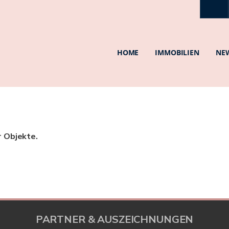
HOME
IMMOBILIEN
NE
r Objekte.
PARTNER & AUSZEICHNUNGEN