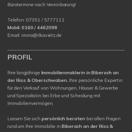
Bürotermine nach Vereinbarung!
Telefon:
07351 / 5777111
Mobil:
0160 / 4462098
Email:
immo@ilkavietz.de
PROFIL
Ihre langjährige
Immobilienmaklerin in Biberach an
der Riss & Oberschwaben.
Ihre persönliche Expertin
für den Verkauf von Wohnungen, Häuser & Gewerbe
und Spezialistin bei Erbe und Scheidung mit
Immobilienvermögen.
Lassen Sie sich
persönlich beraten
bei allen Fragen
rund um Ihre Immobilie in
Biberach an der Riss &