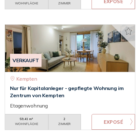
WOHNFLÄCHE
ZIMMER
VERKAUFT
Kempten
Nur für Kapitalanleger - gepflegte Wohnung im
Zentrum von Kempten
Etagenwohnung
59,41 m²
2
WOHNFLÄCHE
ZIMMER