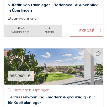
NUR für Kapitalanleger - Bodensee- & Alpenblick
in Überlingen
Etagenwohnung
111 m²
4
WOHNFLÄCHE
ZIMMER
386.000,- €
Emmingen-Liptingen
Terrassenwohnung - modern & großzügig - nur
für Kapitalanleger