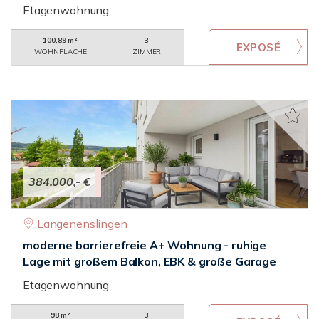
Etagenwohnung
100,89 m²
3
WOHNFLÄCHE
ZIMMER
384.000,- €
Langenenslingen
moderne barrierefreie A+ Wohnung - ruhige
Lage mit großem Balkon, EBK & große Garage
Etagenwohnung
98 m²
3