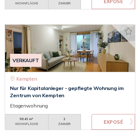
WOHNFLÄCHE
ZIMMER
VERKAUFT
Kempten
Nur für Kapitalanleger - gepflegte Wohnung im
Zentrum von Kempten
Etagenwohnung
59,41 m²
2
WOHNFLÄCHE
ZIMMER