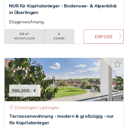
NUR für Kapitalanleger - Bodensee- & Alpenblick
in Überlingen
Etagenwohnung
111 m²
4
WOHNFLÄCHE
ZIMMER
386.000,- €
Emmingen-Liptingen
Terrassenwohnung - modern & großzügig - nur
für Kapitalanleger