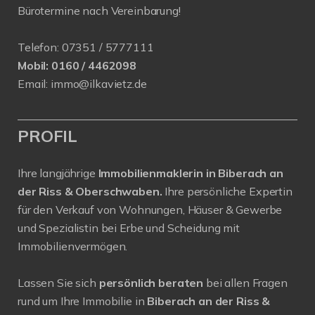
Bürotermine nach Vereinbarung!
Telefon:
07351 / 5777111
Mobil:
0160 / 4462098
Email:
immo@ilkavietz.de
PROFIL
Ihre langjährige
Immobilienmaklerin in Biberach an
der Riss & Oberschwaben.
Ihre persönliche Expertin
für den Verkauf von Wohnungen, Häuser & Gewerbe
und Spezialistin bei Erbe und Scheidung mit
Immobilienvermögen.
Lassen Sie sich
persönlich beraten
bei allen Fragen
rund um Ihre Immobilie in
Biberach an der Riss &