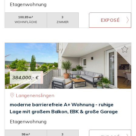
Etagenwohnung
100,89 m²
3
WOHNFLÄCHE
ZIMMER
384.000,- €
Langenenslingen
moderne barrierefreie A+ Wohnung - ruhige
Lage mit großem Balkon, EBK & große Garage
Etagenwohnung
98 m²
3