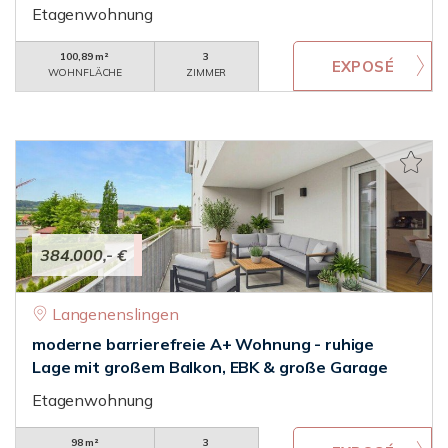
Etagenwohnung
100,89 m²
3
WOHNFLÄCHE
ZIMMER
384.000,- €
Langenenslingen
moderne barrierefreie A+ Wohnung - ruhige
Lage mit großem Balkon, EBK & große Garage
Etagenwohnung
98 m²
3