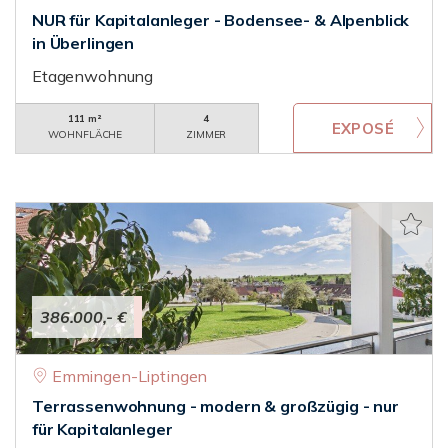
NUR für Kapitalanleger - Bodensee- & Alpenblick
in Überlingen
Etagenwohnung
111 m²
4
WOHNFLÄCHE
ZIMMER
386.000,- €
Emmingen-Liptingen
Terrassenwohnung - modern & großzügig - nur
für Kapitalanleger