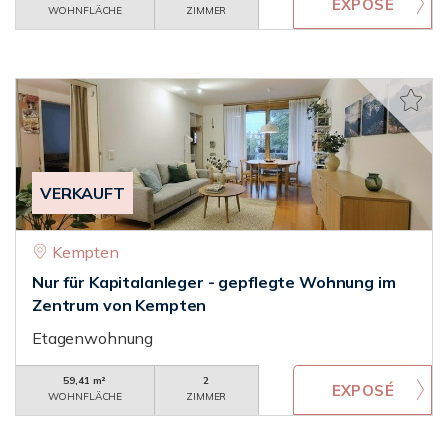
WOHNFLÄCHE
ZIMMER
VERKAUFT
Kempten
Nur für Kapitalanleger - gepflegte Wohnung im
Zentrum von Kempten
Etagenwohnung
59,41 m²
2
WOHNFLÄCHE
ZIMMER