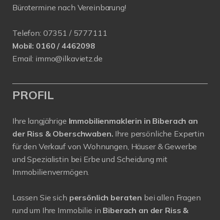
Bürotermine nach Vereinbarung!
Telefon:
07351 / 5777111
Mobil:
0160 / 4462098
Email:
immo@ilkavietz.de
PROFIL
Ihre langjährige
Immobilienmaklerin in Biberach an
der Riss & Oberschwaben.
Ihre persönliche Expertin
für den Verkauf von Wohnungen, Häuser & Gewerbe
und Spezialistin bei Erbe und Scheidung mit
Immobilienvermögen.
Lassen Sie sich
persönlich beraten
bei allen Fragen
rund um Ihre Immobilie in
Biberach an der Riss &