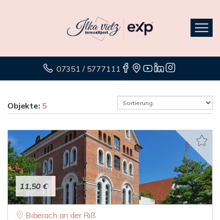
07351 / 5777111
Objekte:
5
11,50 €
Biberach an der Riß