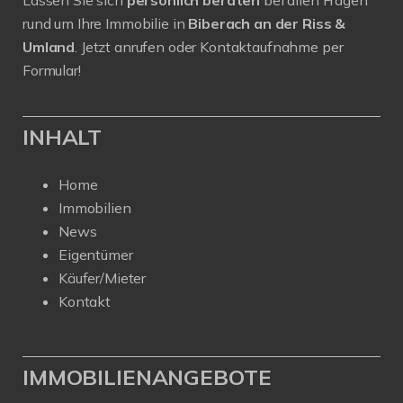
Lassen Sie sich
persönlich beraten
bei allen Fragen
rund um Ihre Immobilie in
Biberach an der Riss &
Umland
. Jetzt anrufen oder Kontaktaufnahme per
Formular!
INHALT
Home
Immobilien
News
Eigentümer
Käufer/Mieter
Kontakt
IMMOBILIENANGEBOTE