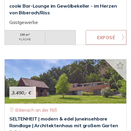
coole Bar-Lounge im Gewölbekeller - im Herzen
von Biberach/Riss
Gastgewerbe
130 m²
FLÄCHE
3.490,- €
Biberach an der Riß
SELTENHEIT | modern & edel |uneinsehbare
Randlage | Architektenhaus mit großem Garten