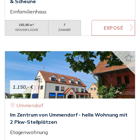
& Scheune
Einfamilienhaus
265,85 m²
7
WOHNFLÄCHE
ZIMMER
1.150,- €
Ummendorf
Im Zentrum von Ummendorf - helle Wohnung mit
2 Pkw-Stellplätzen
Etagenwohnung