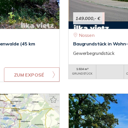
149.000,- €
Nossen
ckenwalde (45 km
Baugrundstück in Wohn
Gewerbegrundstück
1.024 m²
GRUNDSTÜCK
O
ZUM EXPOSÉ