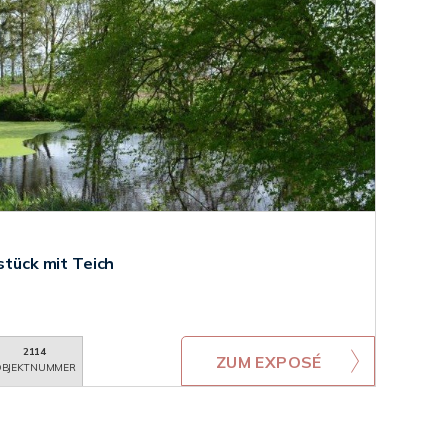
stück mit Teich
2114
ZUM EXPOSÉ
BJEKTNUMMER