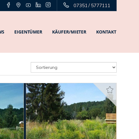
07351 / 5777111
WS
EIGENTÜMER
KÄUFER/MIETER
KONTAKT