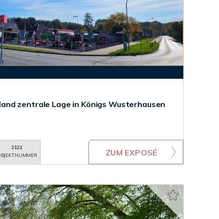
nd zentrale Lage in Königs Wusterhausen
2121
ZUM EXPOSÉ
BJEKTNUMMER