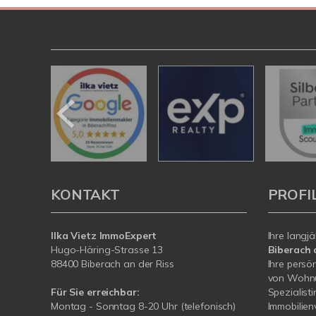
KONTAKT
PROFI
Ilka Vietz ImmoExpert
Ihre langj
Hugo-Häring-Strasse 13
Biberach 
88400 Biberach an der Riss
Ihre persö
von Wohnu
Für Sie erreichbar:
Spezialist
Montag - Sonntag 8-20 Uhr (telefonisch)
Immobilie