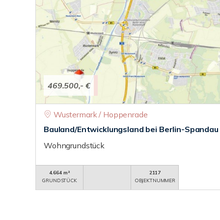
469.500,- €
Wustermark / Hoppenrade
Bauland/Entwicklungsland bei Berlin-Spandau
Wohngrundstück
4.664 m²
2117
GRUNDSTÜCK
OBJEKTNUMMER