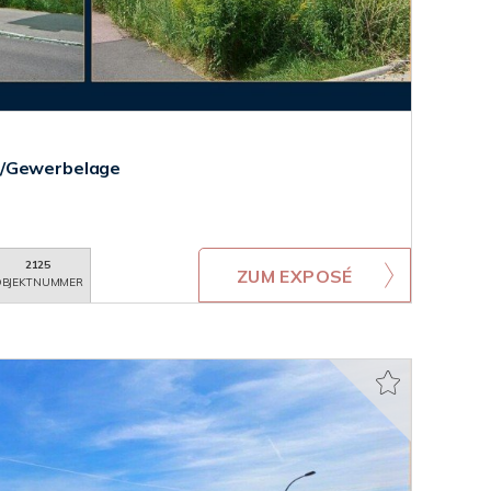
-/Gewerbelage
2125
ZUM EXPOSÉ
BJEKTNUMMER