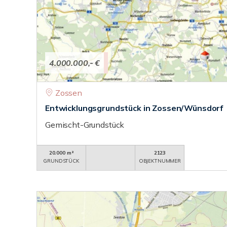
4.000.000,- €
Zossen
Entwicklungsgrundstück in Zossen/Wünsdorf
Gemischt-Grundstück
20.000 m²
2123
GRUNDSTÜCK
OBJEKTNUMMER