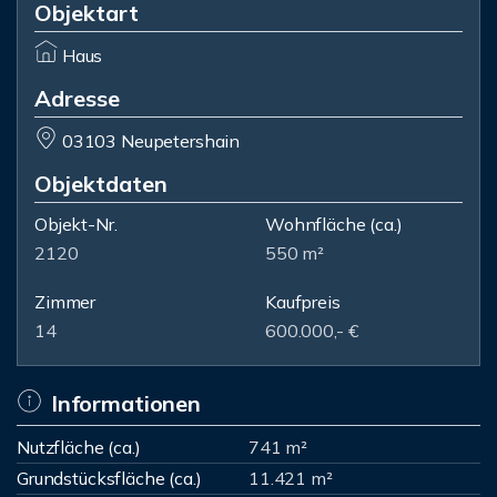
Objektart
Haus
Adresse
03103 Neupetershain
Objektdaten
Objekt-Nr.
Wohnfläche
(ca.)
2120
550 m²
Zimmer
Kaufpreis
14
600.000,- €
Informationen
Nutzfläche (ca.)
741 m²
Grundstücksfläche (ca.)
11.421 m²