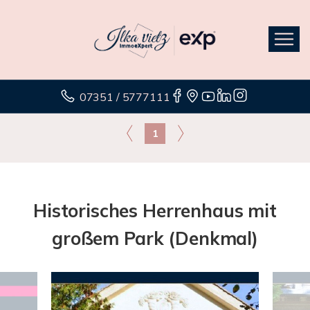
07351 / 5777111
1
Historisches Herrenhaus mit
großem Park (Denkmal)