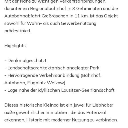
Mit der Nähe zu wichtigen Verkehrsanbindungen,
darunter ein Regionalbahnhof in 3 Gehminuten und die
Autobahnabfahrt Großräschen in 11 km, ist das Objekt
sowohl für Wohn- als auch Gewerbenutzung
prädestiniert.
Highlights:
- Denkmalgeschützt
- Landschaftsarchitektonisch angelegter Park
- Hervorragende Verkehrsanbindung (Bahnhof,
Autobahn, Flugplatz Welzow)
- Lage nahe der idyllischen Lausitzer-Seenlandschaft
Dieses historische Kleinod ist ein Juwel für Liebhaber
außergewöhnlicher Immobilien, die das Potenzial
erkennen, Historie mit moderner Nutzung zu verbinden.