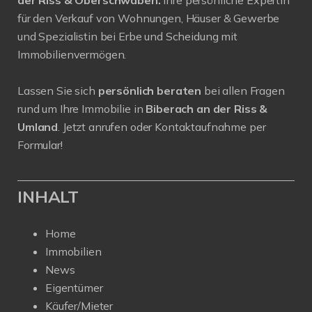
der Riss & Oberschwaben.
Ihre persönliche Expertin
für den Verkauf von Wohnungen, Häuser & Gewerbe
und Spezialistin bei Erbe und Scheidung mit
Immobilienvermögen.
Lassen Sie sich
persönlich beraten
bei allen Fragen
rund um Ihre Immobilie in
Biberach an der Riss &
Umland
. Jetzt anrufen oder Kontaktaufnahme per
Formular!
INHALT
Home
Immobilien
News
Eigentümer
Käufer/Mieter