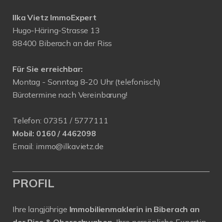
Ilka Vietz ImmoExpert
Hugo-Häring-Strasse 13
88400 Biberach an der Riss
Für Sie erreichbar:
Montag - Sonntag 8-20 Uhr (telefonisch)
Bürotermine nach Vereinbarung!
Telefon:
07351 / 5777111
Mobil:
0160 / 4462098
Email:
immo@ilkavietz.de
PROFIL
Ihre langjährige
Immobilienmaklerin in Biberach an