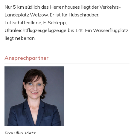
Nur 5 km südlich des Herrenhauses liegt der Verkehrs-
Landeplatz Welzow. Er ist für Hubschrauber,
Luftschiffeallone, F-Schlepp,
Ultraleichtflugzeugelugzeuge bis 14t. Ein Wasserflugplatz
liegt nebenan.
Ansprechpartner
Frau Ilka Vietz