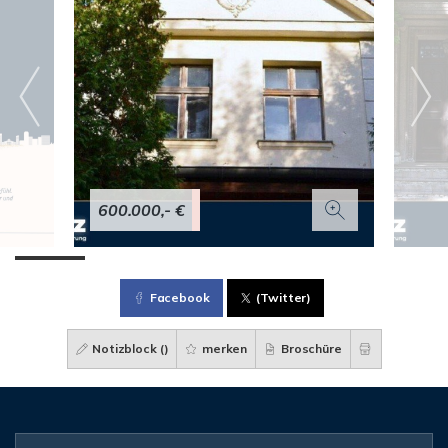
600.000,- €
Facebook
(Twitter)
Notizblock (
)
merken
Broschüre