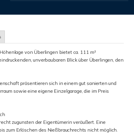
s
Höhenlage von Überlingen bietet ca. 111 m²
ndruckenden, unverbaubaren Blick über Überlingen, den
enschaft präsentieren sich in einem gut sanierten und
raum sowie eine eigene Einzelgarage, die im Preis
ich
echt zugunsten der Eigentümerin veräußert. Eine
bis zum Erlöschen des Nießbrauchrechts nicht möglich.