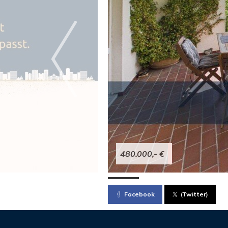
480.000,- €
Facebook
(Twitter)