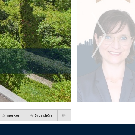
merken
Broschüre