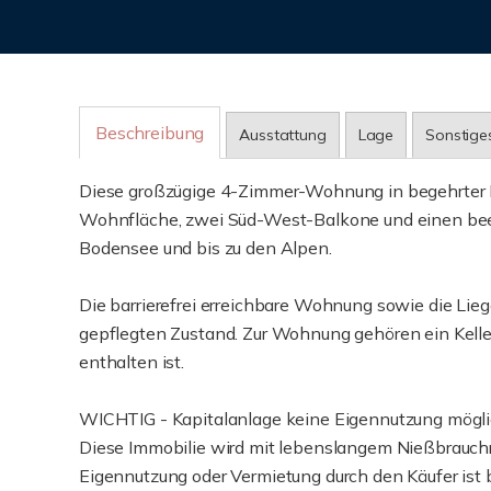
Beschreibung
Ausstattung
Lage
Sonstige
Diese großzügige 4-Zimmer-Wohnung in begehrter 
Wohnfläche, zwei Süd-West-Balkone und einen beei
Bodensee und bis zu den Alpen.
Die barrierefrei erreichbare Wohnung sowie die Lieg
gepflegten Zustand. Zur Wohnung gehören ein Keller
enthalten ist.
WICHTIG - Kapitalanlage keine Eigennutzung mögl
Diese Immobilie wird mit lebenslangem Nießbrauchr
Eigennutzung oder Vermietung durch den Käufer ist 