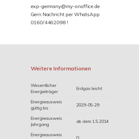
exp-germany@my-onoffice.de
Gern Nachricht per WhatsApp
0160/4462098 !
Weitere Informationen
Wesentlicher
Erdgas leicht
Energieträger
Energieausweis
2029-05-29
gültig bis
Energieausweis
ab dem 1.5.2014
Jahrgang
Energieausweis
D