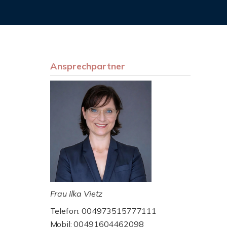
Ansprechpartner
Frau Ilka Vietz
Telefon: 004973515777111
Mobil: 00491604462098