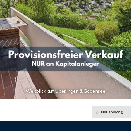
Weitblick auf Überlingen & Bodensee
Notizblock (
)