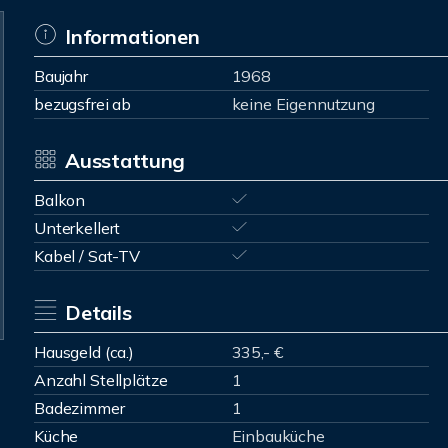
Informationen
Baujahr
1968
bezugsfrei ab
keine Eigennutzung
Ausstattung
Balkon
Unterkellert
Kabel / Sat-TV
Details
Hausgeld (ca.)
335,- €
Anzahl Stellplätze
1
Badezimmer
1
Küche
Einbauküche