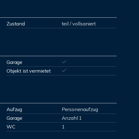
Zustand
teil / vollsaniert
Garage
Objekt ist vermietet
Aufzug
Personenaufzug
Garage
Anzahl 1
WC
1