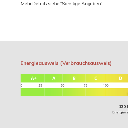
Mehr Details siehe "Sonstige Angaben".
Energieausweis (Verbrauchsausweis)
130 
Energiev