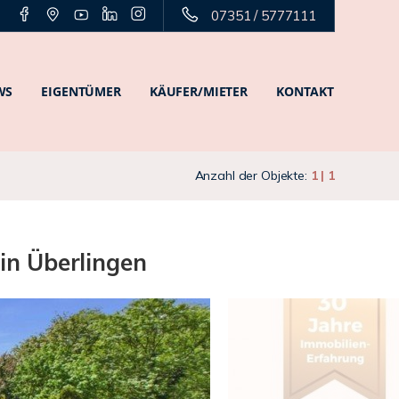
07351 / 5777111
WS
EIGENTÜMER
KÄUFER/MIETER
KONTAKT
Anzahl der Objekte:
1 | 1
in Überlingen