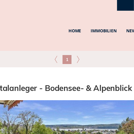
HOME
IMMOBILIEN
NE
1
talanleger - Bodensee- & Alpenblick 